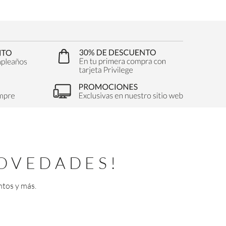
OVEDADES!
ntos y más.