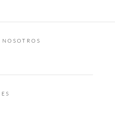
N NOSOTROS
LES