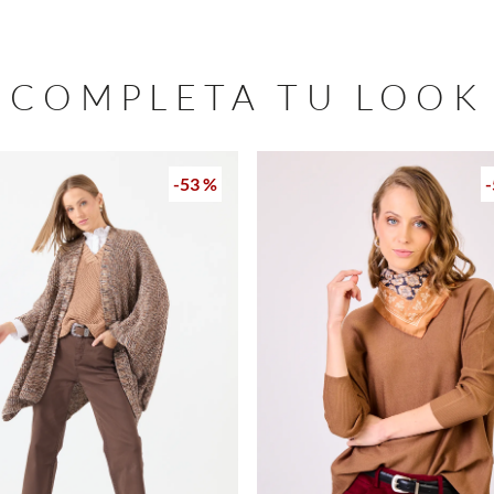
COMPLETA TU LOOK
-
53 %
-