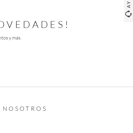
OVEDADES!
ntos y más.
N NOSOTROS