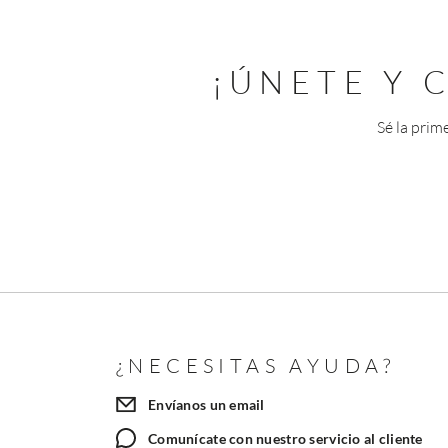
¡ÚNETE Y
Sé la prim
¿NECESITAS AYUDA?
Envíanos un email
Comunícate con nuestro servicio al cliente