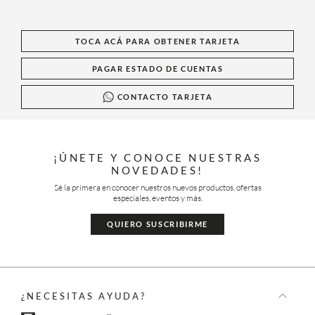
TOCA ACÁ PARA OBTENER TARJETA
PAGAR ESTADO DE CUENTAS
CONTACTO TARJETA
¡ÚNETE Y CONOCE NUESTRAS
NOVEDADES!
Sé la primera en conocer nuestros nuevos productos, ofertas
especiales, eventos y más.
QUIERO SUSCRIBIRME
¿NECESITAS AYUDA?