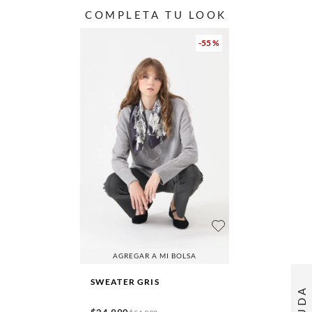
COMPLETA TU LOOK
-
55 %
AGREGAR A MI BOLSA
SWEATER
GRIS
AYUDA