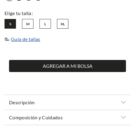
S
M
L
XL
Guía de tallas
AGREGAR A MI BOLSA
Descripción
Composición y Cuidados