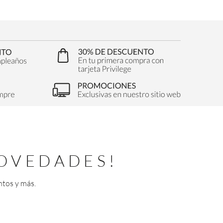
OVEDADES!
ntos y más.