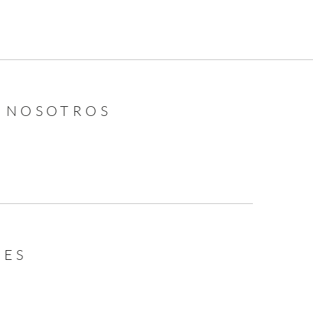
N NOSOTROS
LES