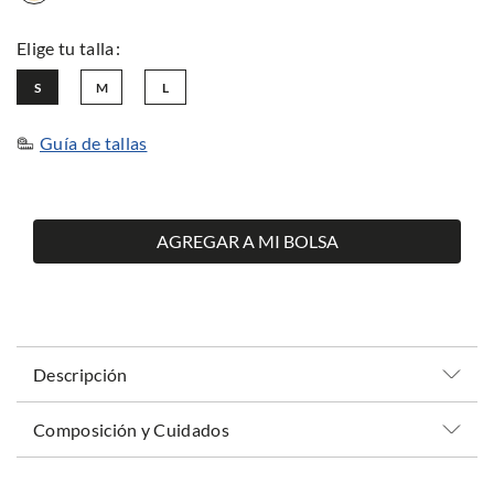
S
M
L
Guía de tallas
AGREGAR A MI BOLSA
Descripción
Composición y Cuidados