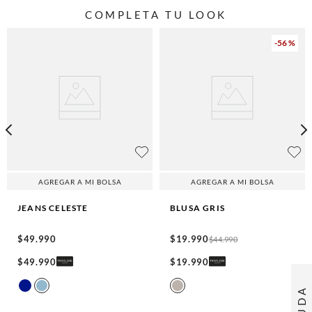
COMPLETA TU LOOK
-
56 %
AGREGAR A MI BOLSA
AGREGAR A MI BOLSA
JEANS
CELESTE
BLUSA
GRIS
$
49
.
990
$
19
.
990
$
44
.
990
$
49
.
990
$
19
.
990
AYUDA