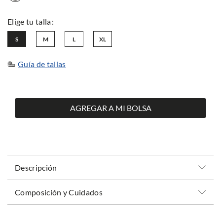
S
M
L
XL
Guía de tallas
AGREGAR A MI BOLSA
Descripción
Composición y Cuidados