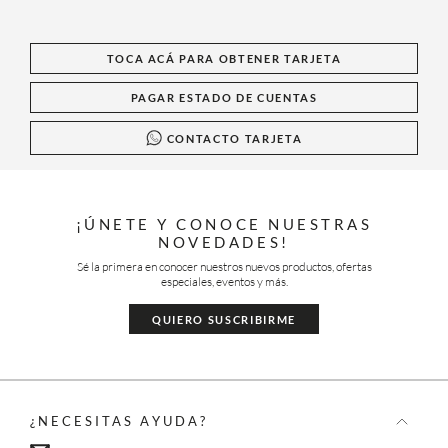
TOCA ACÁ PARA OBTENER TARJETA
PAGAR ESTADO DE CUENTAS
CONTACTO TARJETA
¡ÚNETE Y CONOCE NUESTRAS
NOVEDADES!
Sé la primera en conocer nuestros nuevos productos, ofertas
especiales, eventos y más.
QUIERO SUSCRIBIRME
¿NECESITAS AYUDA?
Envíanos un email