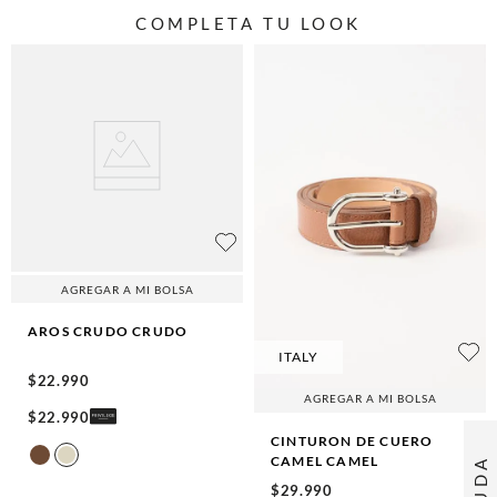
COMPLETA TU LOOK
AGREGAR A MI BOLSA
AROS CRUDO
CRUDO
ITALY
$
22
.
990
AGREGAR A MI BOLSA
$
22
.
990
CINTURON DE CUERO
CAMEL
CAMEL
AYUDA
$
29
.
990