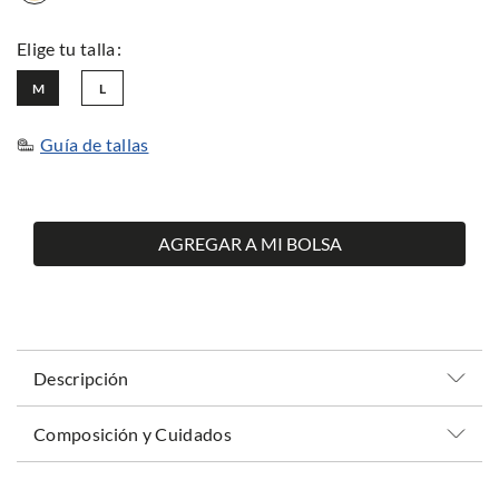
M
L
Guía de tallas
AGREGAR A MI BOLSA
Descripción
Composición y Cuidados