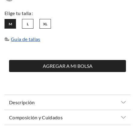
M
L
XL
Guía de tallas
AGREGAR A MI BOLSA
Descripción
Composición y Cuidados