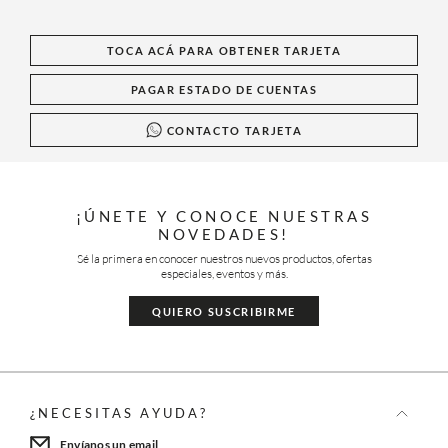
TOCA ACÁ PARA OBTENER TARJETA
PAGAR ESTADO DE CUENTAS
CONTACTO TARJETA
¡ÚNETE Y CONOCE NUESTRAS
NOVEDADES!
Sé la primera en conocer nuestros nuevos productos, ofertas
especiales, eventos y más.
QUIERO SUSCRIBIRME
¿NECESITAS AYUDA?
Envíanos un email