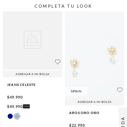
COMPLETA TU LOOK
AGREGAR A MI BOLSA
JEANS
CELESTE
SPAIN
$
49
.
990
AGREGAR A MI BOLSA
$
49
.
990
AROS ORO
ORO
AYUDA
$
22
.
990