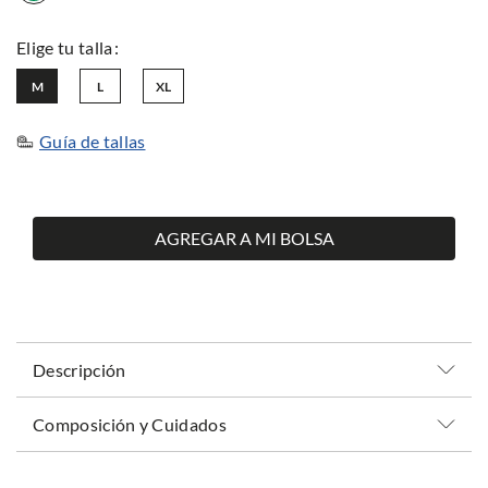
M
L
XL
Guía de tallas
AGREGAR A MI BOLSA
Descripción
Composición y Cuidados