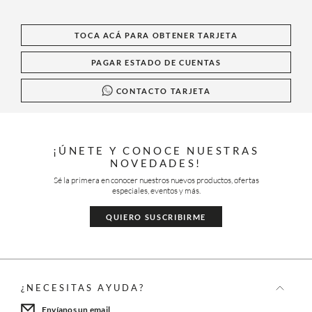
TOCA ACÁ PARA OBTENER TARJETA
PAGAR ESTADO DE CUENTAS
CONTACTO TARJETA
¡ÚNETE Y CONOCE NUESTRAS
NOVEDADES!
Sé la primera en conocer nuestros nuevos productos, ofertas
especiales, eventos y más.
QUIERO SUSCRIBIRME
¿NECESITAS AYUDA?
Envíanos un email