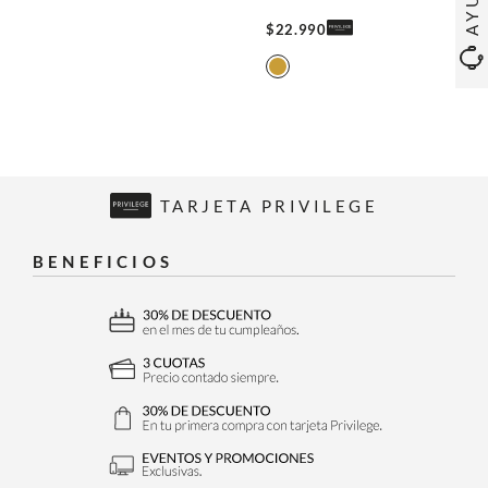
$
22
.
990
TARJETA PRIVILEGE
BENEFICIOS