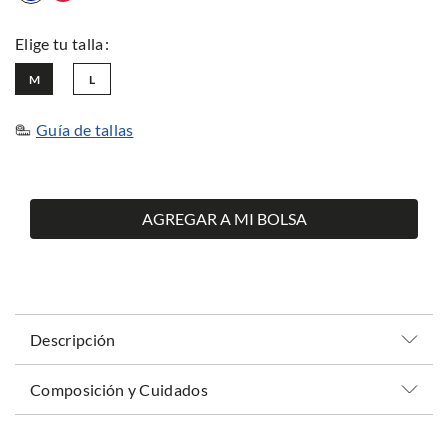
M
L
Guía de tallas
AGREGAR A MI BOLSA
Descripción
Composición y Cuidados