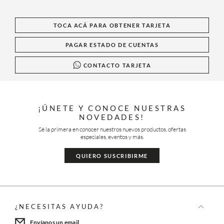
TOCA ACÁ PARA OBTENER TARJETA
PAGAR ESTADO DE CUENTAS
CONTACTO TARJETA
¡ÚNETE Y CONOCE NUESTRAS
NOVEDADES!
Sé la primera en conocer nuestros nuevos productos, ofertas
especiales, eventos y más.
QUIERO SUSCRIBIRME
¿NECESITAS AYUDA?
Envíanos un email