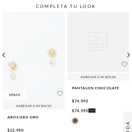
COMPLETA TU LOOK
AGREGAR A MI BOLSA
PANTALON
CHOCOLATE
SPAIN
$
74
.
990
AGREGAR A MI BOLSA
$
74
.
990
AROS ORO
ORO
AYUDA
$
22
.
990