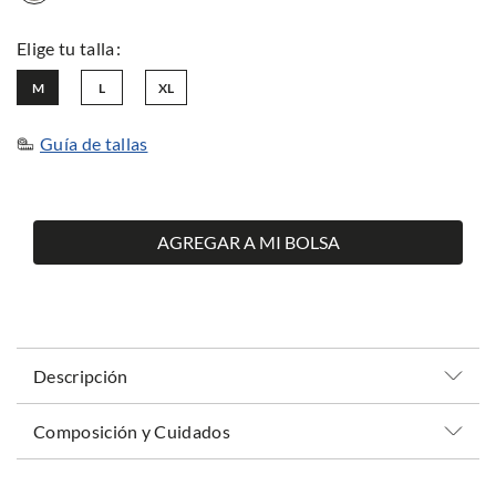
M
L
XL
Guía de tallas
AGREGAR A MI BOLSA
Descripción
Composición y Cuidados