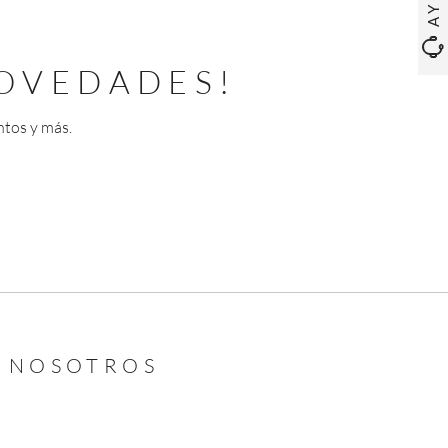
OVEDADES!
ntos y más.
N NOSOTROS