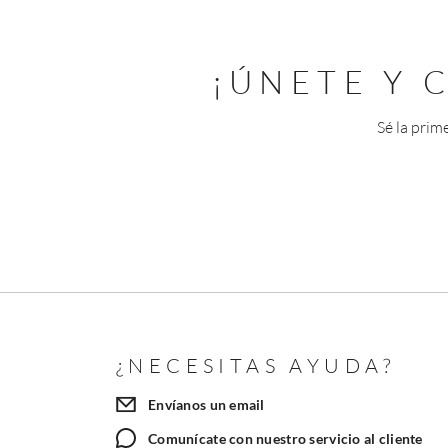
¡ÚNETE Y
Sé la prim
¿NECESITAS AYUDA?
Envíanos un email
Comunícate con nuestro servicio al cliente