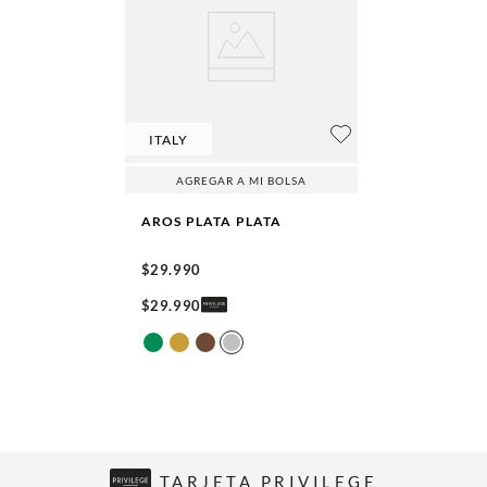
ITALY
AGREGAR A MI BOLSA
AROS PLATA
PLATA
$
29
.
990
$
29
.
990
TARJETA PRIVILEGE