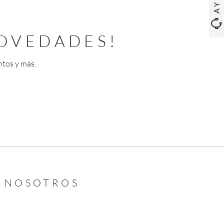
OVEDADES!
ntos y más.
N NOSOTROS