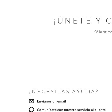
¡ÚNETE Y
Sé la prim
¿NECESITAS AYUDA?
Envíanos un email
Comunícate con nuestro servicio al cliente