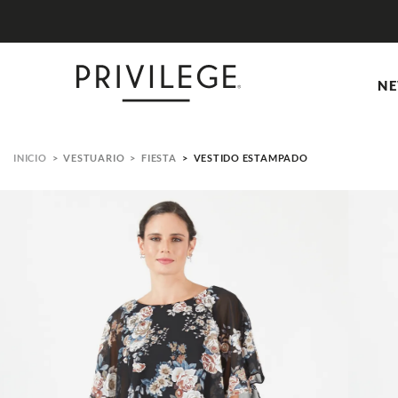
NE
VESTUARIO
FIESTA
VESTIDO ESTAMPADO