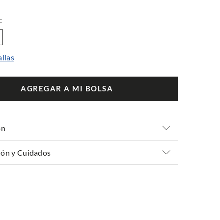
allas
AGREGAR A MI BOLSA
ón
ón y Cuidados