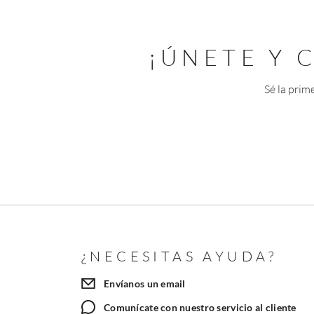
¡ÚNETE Y
Sé la prim
¿NECESITAS AYUDA?
Envíanos un email
Comunícate con nuestro servicio al cliente