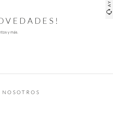
OVEDADES!
ntos y más.
N NOSOTROS