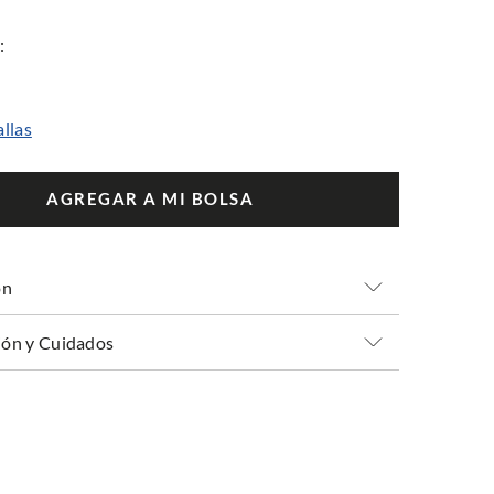
allas
AGREGAR A MI BOLSA
ón
ón y Cuidados