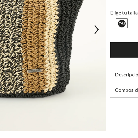
Descripci
Composici