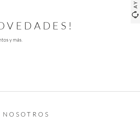
OVEDADES!
ntos y más.
N NOSOTROS