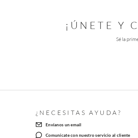
¡ÚNETE Y
Sé la prim
¿NECESITAS AYUDA?
Envíanos un email
Comunícate con nuestro servicio al cliente