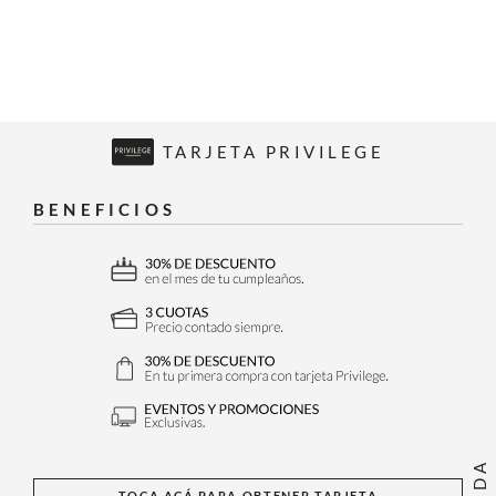
TARJETA PRIVILEGE
BENEFICIOS
TOCA ACÁ PARA OBTENER TARJETA