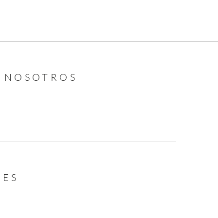
N NOSOTROS
LES