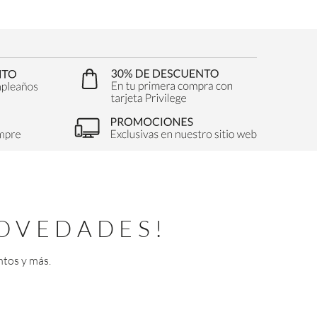
OVEDADES!
ntos y más.