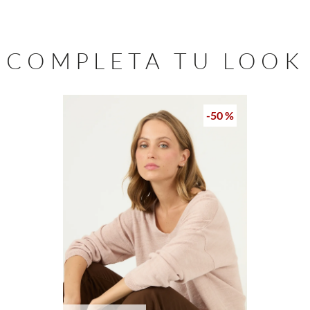
COMPLETA TU LOOK
-
50 %