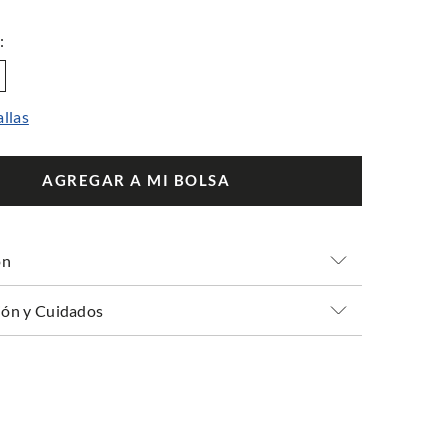
allas
AGREGAR A MI BOLSA
ón
ón y Cuidados